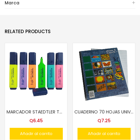
Marca
RELATED PRODUCTS
MARCADOR STAEDTLER TOPSTAR 364 FLUORESCENTE COLORES
CUADERNO 70 HOJAS UNIVERSITARIO #1 C/ESPIRAL 5MM
Q
6.45
Q
7.25
Añadir al carrito
Añadir al carrito