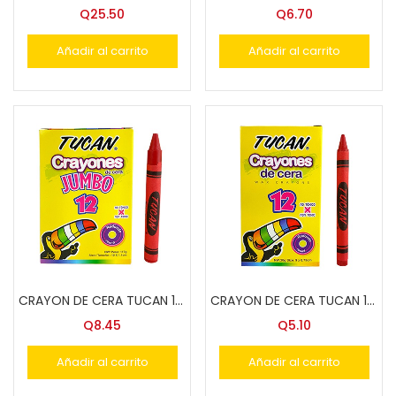
Q
25.50
Q
6.70
Añadir al carrito
Añadir al carrito
CRAYON DE CERA TUCAN 12 COL. JUMBO
CRAYON DE CERA TUCAN 12 COL. STD.
Q
8.45
Q
5.10
Añadir al carrito
Añadir al carrito