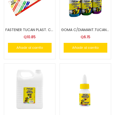
FASTENER TUCAN PLAST. CAJA DE 50 U.
GOMA C/DIAMANT.TUCAN GLITER GLUE 60 GRS. COL.
Q
10.85
Q
6.15
Añadir al carrito
Añadir al carrito