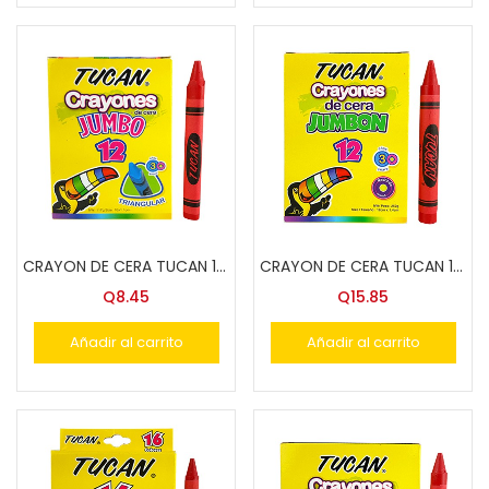
CRAYON DE CERA TUCAN 12 COL.JUMBO TRIANG.
CRAYON DE CERA TUCAN 12 COL.JUMBON
Q
8.45
Q
15.85
Añadir al carrito
Añadir al carrito