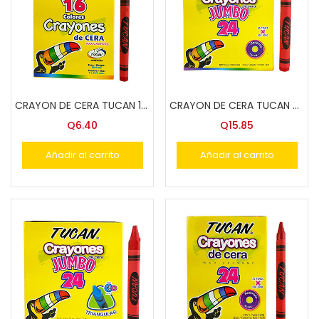
CRAYON DE CERA TUCAN 16 COL.
CRAYON DE CERA TUCAN 24 COL. JUMBO
Q
6.40
Q
15.85
Añadir al carrito
Añadir al carrito