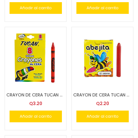
Añadir al carrito
Añadir al carrito
CRAYON DE CERA TUCAN 8 COL.
CRAYON DE CERA TUCAN ABEJITA 12 COL.
Q
3.20
Q
2.20
Añadir al carrito
Añadir al carrito