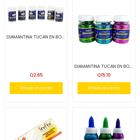
DIAMANTINA TUCAN EN BOTE 10 GRS. COL.
DIAMANTINA TUCAN EN BOTE 100 GRS. COL.
Q
2.65
Q
15.10
Añadir al carrito
Añadir al carrito