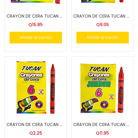
CRAYON DE CERA TUCAN 24 COL.JUMBO TRIANGULAR
CRAYON DE CERA TUCAN 24 COL.STANDARAR
Q
15.85
Q
9.05
Añadir al carrito
Añadir al carrito
CRAYON DE CERA TUCAN 6 COL.
CRAYON DE CERA TUCAN 6 COL.JUMBON
Q
2.25
Q
11.95