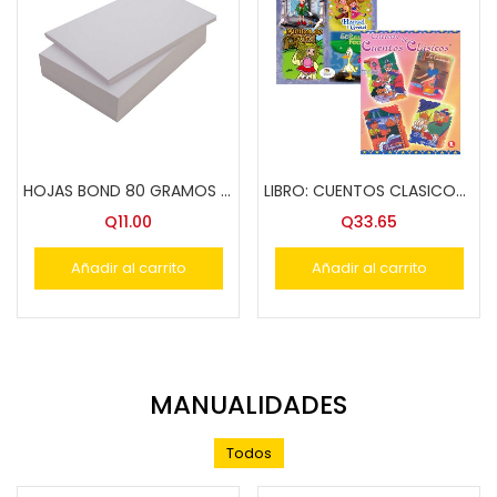
HOJAS BOND 80 GRAMOS T/OFICIO (CIENTO)
LIBRO: CUENTOS CLASICOS C.GUATEMALTECA I, II
Q
11.00
Q
33.65
Añadir al carrito
Añadir al carrito
MANUALIDADES
Todos