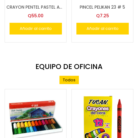
CRAYON PENTEL PASTEL ACEITE 50 COL.PHN-50
PINCEL PELIKAN 23 # 5
Q
55.00
Q
7.25
Añadir al carrito
Añadir al carrito
EQUIPO DE OFICINA
Todos