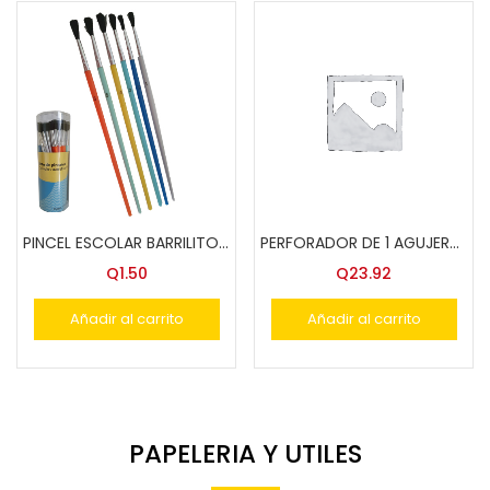
PINCEL ESCOLAR BARRILITO KPE6 2457
PERFORADOR DE 1 AGUJERO 401-1/8″
Q
1.50
Q
23.92
Añadir al carrito
Añadir al carrito
PAPELERIA Y UTILES