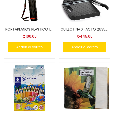
PORTAPLANOS PLASTICO 12.5 CM.DIA JLH 606 SYSABE
GUILLOTINA X-ACTO 26352 DE 12″ MADERA
Q
100.00
Q
445.00
Añadir al carrito
Añadir al carrito