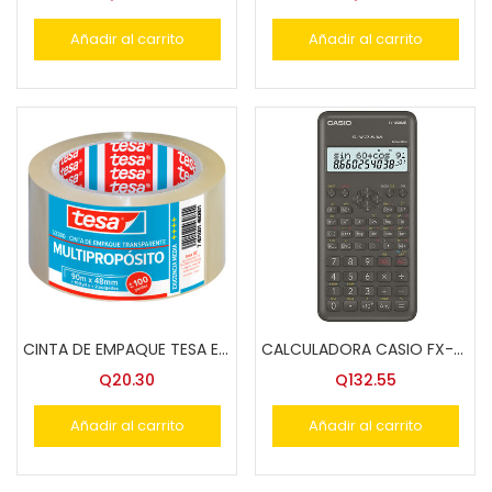
Añadir al carrito
Añadir al carrito
CINTA DE EMPAQUE TESA ECON.TRANS. 2X90
CALCULADORA CASIO FX-350 MS CIENTIFICA
Q
20.30
Q
132.55
Añadir al carrito
Añadir al carrito