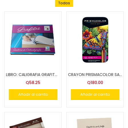
Todos
LIBRO: CALIGRAFIA GRAFITOS #6 PAZ EDIT.
CRAYON PRISMACOLOR SANFORD CJA.DE METAL12 COL.3596
Q
58.25
Q
180.00
Añadir al carrito
Añadir al carrito