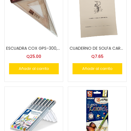
ESCUADRA COX GPS-300,45-60″ 31 CMS.EST.
CUADERNO DE SOLFA CARTA BOND 80 GR. 10 HOJAS
Q
25.00
Q
7.65
Añadir al carrito
Añadir al carrito