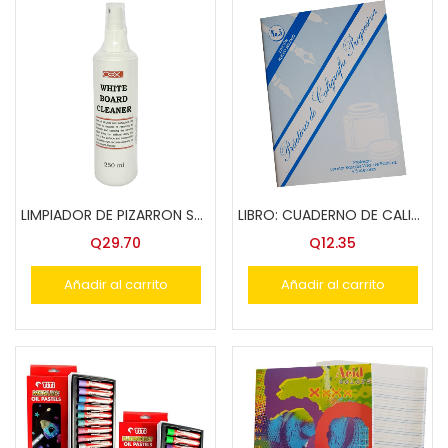
LIMPIADOR DE PIZARRON SB 81 COX
LIBRO: CUADERNO DE CALIGRAF?A PROGR. #5 R
Q
29.70
Q
12.35
Añadir al carrito
Añadir al carrito