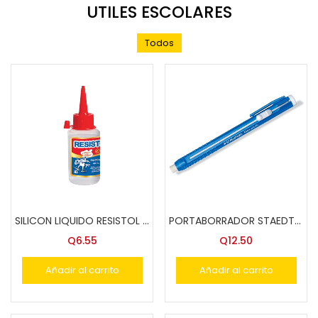
UTILES ESCOLARES
Todos
SILICON LIQUIDO RESISTOL 60 ML.
PORTABORRADOR STAEDTLER 528-50
Q
6.55
Q
12.50
Añadir al carrito
Añadir al carrito