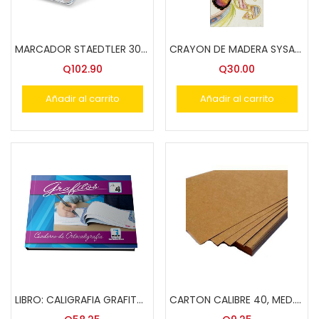
MARCADOR STAEDTLER 30803-SSB6 PIGMENT 6 COLS.
CRAYON DE MADERA SYSABE 24 COLS. TRIANGULAR
Q
102.90
Q
30.00
Añadir al carrito
Añadir al carrito
LIBRO: CALIGRAFIA GRAFITOS #4 PAZ EDIT.
CARTON CALIBRE 40, MED.30X40