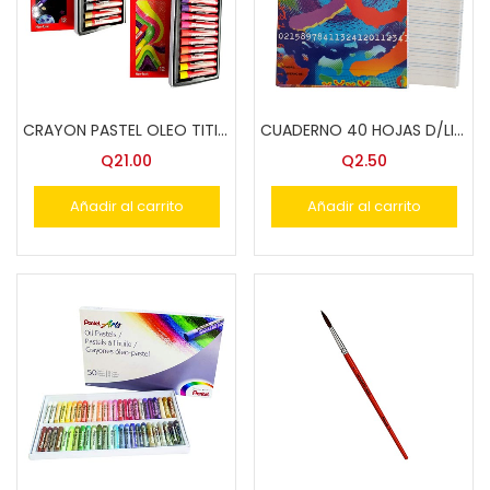
CRAYON PASTEL OLEO TITI 12 COLS.METALICOS FLUOR.ACUA
CUADERNO 40 HOJAS D/LINEAS PROGRESO
Q
21.00
Q
2.50
Añadir al carrito
Añadir al carrito