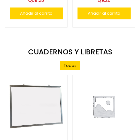
Q
58.25
Q
9.25
Añadir al carrito
Añadir al carrito
CUADERNOS Y LIBRETAS
Todos