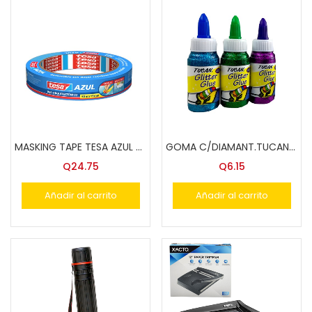
MASKING TAPE TESA AZUL 50mX19mm
GOMA C/DIAMANT.TUCAN GLITER GLUE 60 GRS. COL.
Q
24.75
Q
6.15
Añadir al carrito
Añadir al carrito