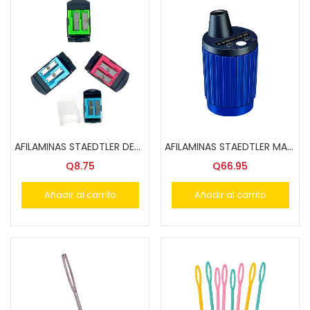
AFILAMINAS STAEDTLER DEP/DOBLE 51260 CKP 18
AFILAMINAS STAEDTLER MARS-502, DE TAMBOR
Q
8.75
Q
66.95
Añadir al carrito
Añadir al carrito