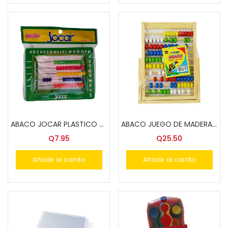
ABACO JOCAR PLASTICO PEQUEÑO
ABACO JUEGO DE MADERA TUCAN
Q
7.95
Q
25.50
Añadir al carrito
Añadir al carrito