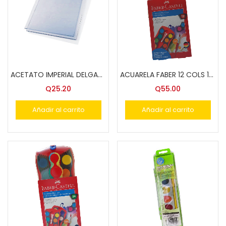
ACETATO IMPERIAL DELGADO CJA. 25 HOJAS
ACUARELA FABER 12 COLS 125023
Q
25.20
Q
55.00
Añadir al carrito
Añadir al carrito