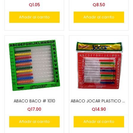
Q
1.05
Q
8.50
Añadir al carrito
Añadir al carrito
ABACO BACO # 1010
ABACO JOCAR PLASTICO GRANDE
Q
17.00
Q
14.90
Añadir al carrito
Añadir al carrito