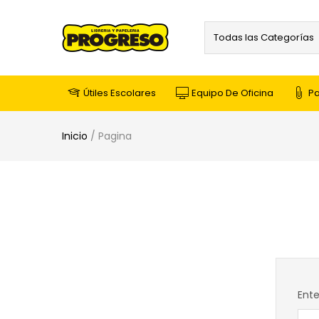
Todas las Categorías
Útiles Escolares
Equipo De Oficina
Pa
Inicio
/
Pagina
Ente