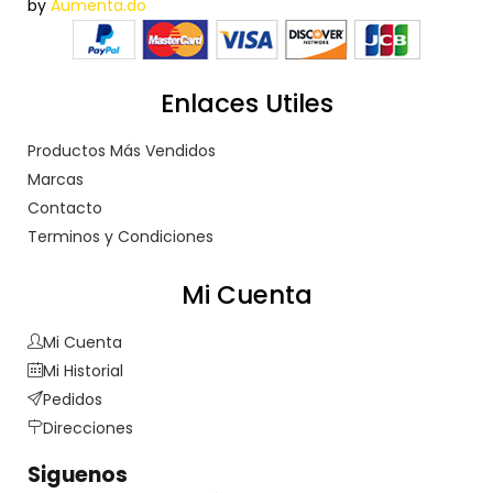
by
Aumenta.do
Enlaces Utiles
Productos Más Vendidos
Marcas
Contacto
Terminos y Condiciones
Mi Cuenta
Mi Cuenta
Mi Historial
Pedidos
Direcciones
Siguenos