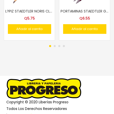
L?PIZ STAEDTLER NORIS CLUB JUMBO HB 119
PORTAMINAS STAEDTLER GRAPHITE 777 0.5MM
Q
5.75
Q
6.55
Añadir al carrito
Añadir al carrito
Copyright © 2020 Liberías Progreso
Todos Los Derechos Reservadores