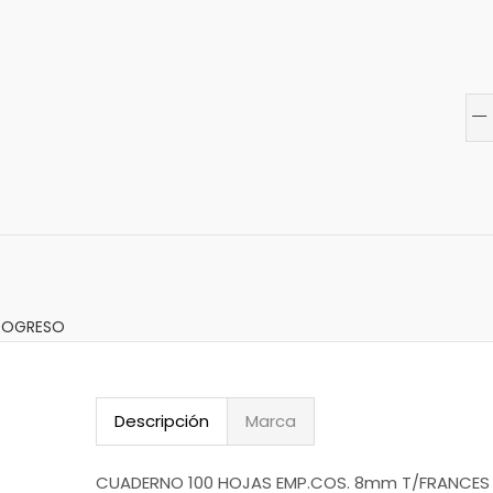
ROGRESO
Descripción
Marca
CUADERNO 100 HOJAS EMP.COS. 8mm T/FRANCES