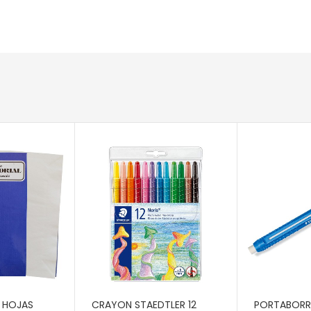
RITO
AÑADIR AL CARRITO
AÑADIR AL 
 HOJAS
CRAYON STAEDTLER 12
PORTABOR