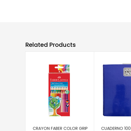
Related Products
AÑADIR AL CARRITO
AÑADIR AL CAR
CRAYON FABER COLOR GRIP
CUADERNO 100