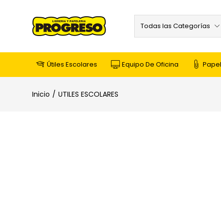
Todas las Categorías
Útiles Escolares
Equipo De Oficina
Papel
Inicio
UTILES ESCOLARES