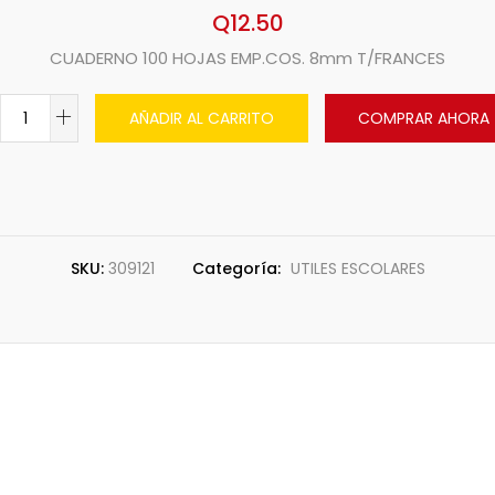
Q
12.50
CUADERNO 100 HOJAS EMP.COS. 8mm T/FRANCES
AÑADIR AL CARRITO
COMPRAR AHORA
SKU:
309121
Categoría:
UTILES ESCOLARES