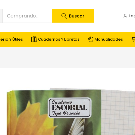
Buscar
ería Y Útiles
Cuadernos Y Libretas
Manualidades