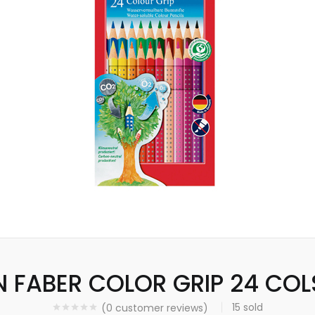
 FABER COLOR GRIP 24 COLS
15
sold
(
0
customer reviews)