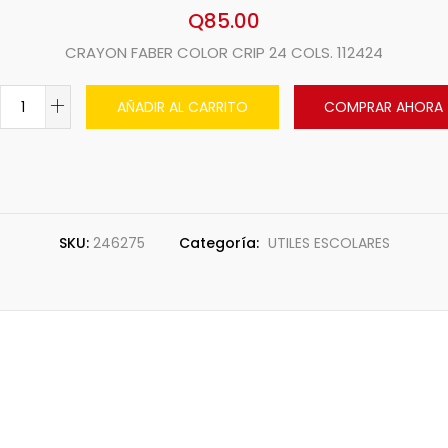
Q
85.00
CRAYON FABER COLOR CRIP 24 COLS. 112424
AÑADIR AL CARRITO
COMPRAR AHORA
SKU:
246275
Categoría:
UTILES ESCOLARES