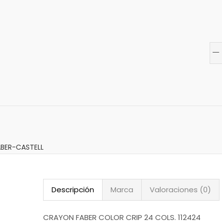
ABER-CASTELL
Descripción
Marca
Valoraciones (0)
CRAYON FABER COLOR CRIP 24 COLS. 112424