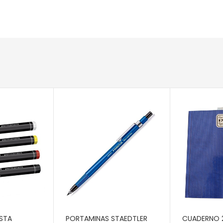
RITO
AÑADIR AL CARRITO
AÑADIR AL 
STA
PORTAMINAS STAEDTLER
CUADERNO 