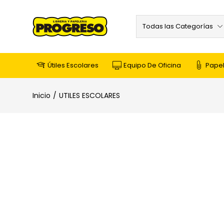
Todas las Categorías
Útiles Escolares
Equipo De Oficina
Papel
Inicio
UTILES ESCOLARES