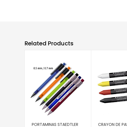
Related Products
AÑADIR AL CARRITO
AÑADIR AL CAR
PORTAMINAS STAEDTLER
CRAYON DE PA