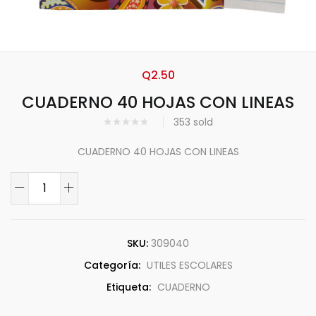
Q
2.50
CUADERNO 40 HOJAS CON LINEAS
353
sold
CUADERNO 40 HOJAS CON LINEAS
SKU:
309040
Categoría:
UTILES ESCOLARES
Etiqueta:
CUADERNO