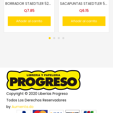
BORRADOR STAEDTLER 526-508
SACAPUNTAS STAEDTLER 510-10 MET?LICO
Q
7.85
Q
6.15
Añadir al carrito
Añadir al carrito
Copyright © 2020 Liberías Progreso
Todos Los Derechos Reservadores
by
Aumenta.do