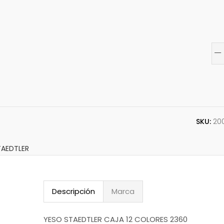
SKU:
20
TAEDTLER
Descripción
Marca
YESO STAEDTLER CAJA 12 COLORES 2360