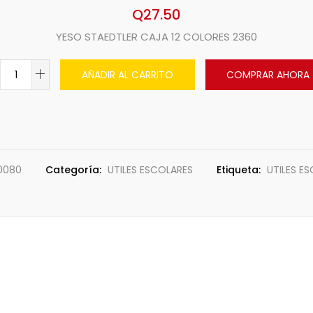
Q
27.50
YESO STAEDTLER CAJA 12 COLORES 2360
AÑADIR AL CARRITO
COMPRAR AHORA
0080
Categoría:
UTILES ESCOLARES
Etiqueta:
UTILES E