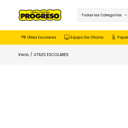
Todas las Categorías
Útiles Escolares
Equipo De Oficina
Papel
Inicio
UTILES ESCOLARES