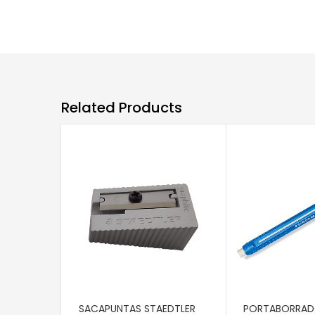
Related Products
AÑADIR AL CARRITO
AÑADIR AL CAR
SACAPUNTAS STAEDTLER
PORTABORRA