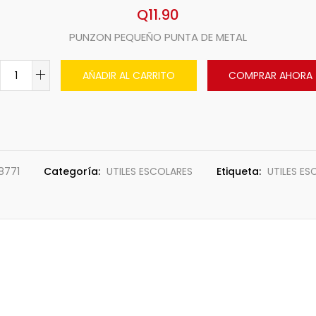
Q
11.90
PUNZON PEQUEÑO PUNTA DE METAL
AÑADIR AL CARRITO
COMPRAR AHORA
8771
Categoría:
UTILES ESCOLARES
Etiqueta:
UTILES ES