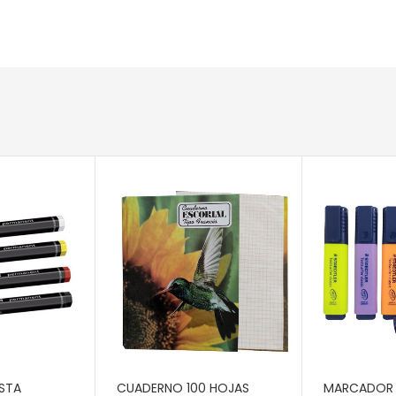
RITO
AÑADIR AL CARRITO
AÑADIR AL 
STA
CUADERNO 100 HOJAS
MARCADOR 