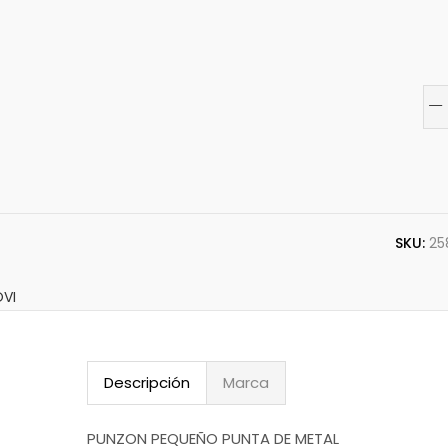
SKU:
25
OVI
Descripción
Marca
PUNZON PEQUEÑO PUNTA DE METAL