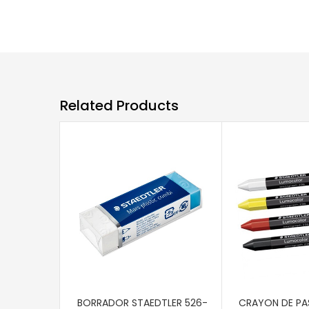
Related Products
AÑADIR AL CARRITO
AÑADIR AL CAR
BORRADOR STAEDTLER 526-
CRAYON DE PA