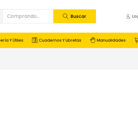
Buscar
ería Y Útiles
Cuadernos Y Libretas
Manualidades