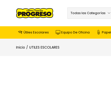
Todas las Categorías
Útiles Escolares
Equipo De Oficina
Papel
Inicio
UTILES ESCOLARES