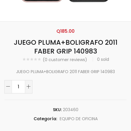
Q
185.00
JUEGO PLUMA+BOLIGRAFO 2011
FABER GRIP 140983
0
sold
(
0
customer reviews)
JUEGO PLUMA+BOLIGRAFO 2011 FABER GRIP 140983
SKU:
203460
Categoría:
EQUIPO DE OFICINA