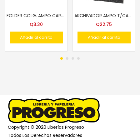
FOLDER COLG. AMPO CARTA VERDE/CAFE
ARCHIVADOR AMPO T/CARTA #832
Q
3.30
Q
22.75
Añadir al carrito
Añadir al carrito
Copyright © 2020 Liberías Progreso
Todos Los Derechos Reservadores