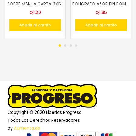
SOBRE MANILA CARTA 9X12″
BOLIGRAFO AZOR PIN POINT CUERPO AMARILLO P/FINO 7mm
Q
1.20
Q
1.85
Añadir al carrito
Añadir al carrito
Copyright © 2020 Liberías Progreso
Todos Los Derechos Reservadores
by
Aumenta.do