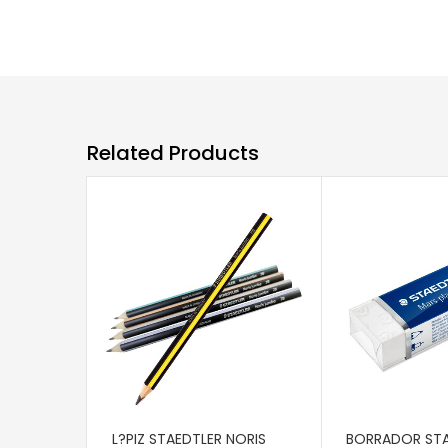
Related Products
AÑADIR AL CARRITO
AÑADIR AL CAR
L?PIZ STAEDTLER NORIS
BORRADOR STA