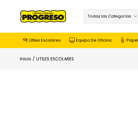
Todas las Categorías
Útiles Escolares
Equipo De Oficina
Papel
Inicio
UTILES ESCOLARES