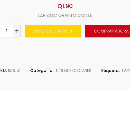
Q
1.90
LAPIZ BIC GRAFITO CONTE
AÑADIR AL CARRITO
COMPRAR AHORA
SKU:
136001
Categoría:
UTILES ESCOLARES
Etiqueta:
LAP