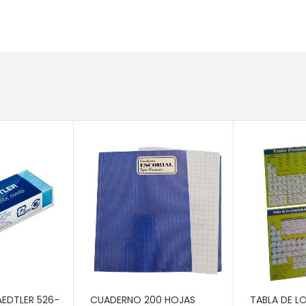
RITO
AÑADIR AL CARRITO
AÑADIR AL 
EDTLER 526-
CUADERNO 200 HOJAS
TABLA DE L