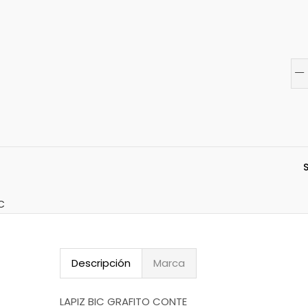
C
Descripción
Marca
LAPIZ BIC GRAFITO CONTE