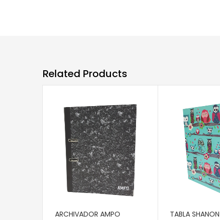
Related Products
AÑADIR AL CARRITO
AÑADIR AL CAR
ARCHIVADOR AMPO
TABLA SHANO