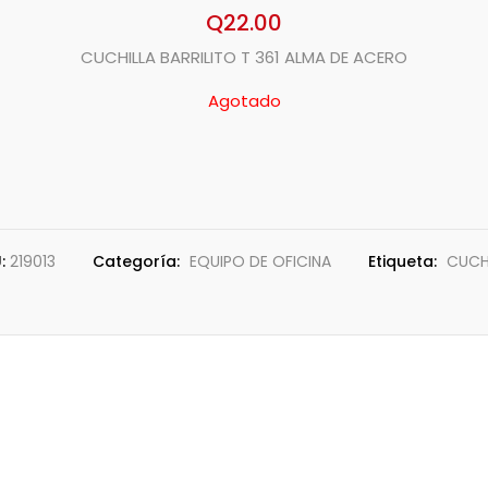
Q
22.00
CUCHILLA BARRILITO T 361 ALMA DE ACERO
Agotado
:
219013
Categoría:
EQUIPO DE OFICINA
Etiqueta:
CUCH