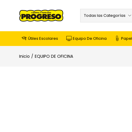
Todas las Categorías
Útiles Escolares
Equipo De Oficina
Papel
Inicio
EQUIPO DE OFICINA