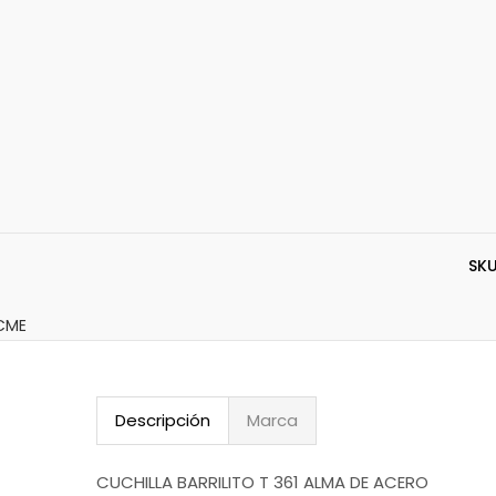
SKU
CME
Descripción
Marca
CUCHILLA BARRILITO T 361 ALMA DE ACERO