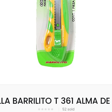
LA BARRILITO T 361 ALMA D
52
sold