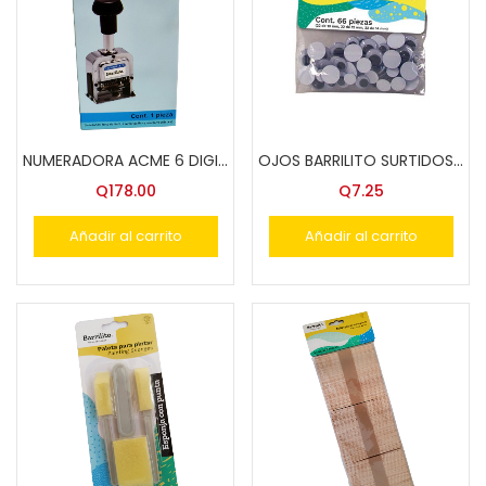
NUMERADORA ACME 6 DIGITOS 12 REPET F-70
OJOS BARRILITO SURTIDOS E009-5 ACME BOLSA 1021
Q
178.00
Q
7.25
Añadir al carrito
Añadir al carrito