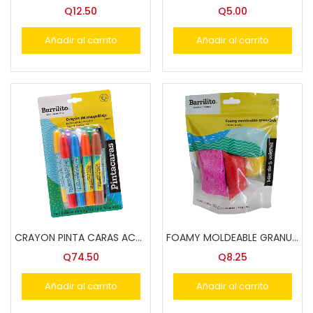
Q
12.50
Q
5.00
Añadir al carrito
Añadir al carrito
CRAYON PINTA CARAS ACME EST.9 COLORES CRY9
FOAMY MOLDEABLE GRANULADO BARRILITO 50GRS. MIX 5 COLS 1391
Q
74.50
Q
8.25
Añadir al carrito
Añadir al carrito