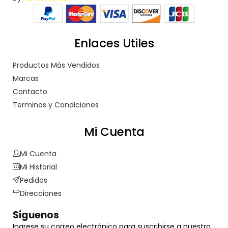
Enlaces Utiles
Productos Más Vendidos
Marcas
Contacto
Terminos y Condiciones
Mi Cuenta
Mi Cuenta
Mi Historial
Pedidos
Direcciones
Siguenos
Ingrese su correo electrónico para suscribirse a nuestro