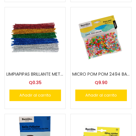
LIMPIAPIPAS BRILLANTE METALICO COLS. SURT.BARRILITO
MICRO POM POM 2494 BARRILITO
Q
0.35
Q
9.90
Añadir al carrito
Añadir al carrito