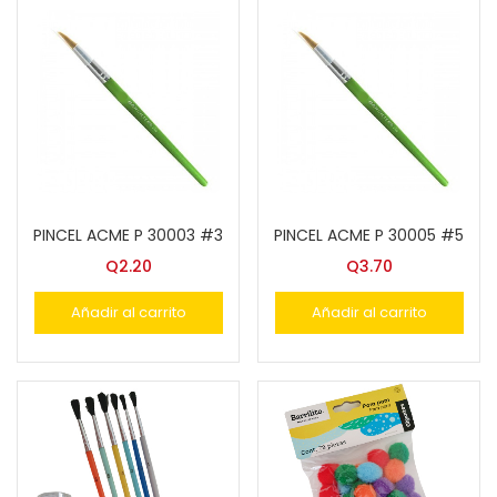
PINCEL ACME P 30003 #3
PINCEL ACME P 30005 #5
Q
2.20
Q
3.70
Añadir al carrito
Añadir al carrito