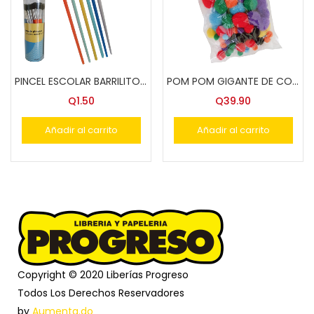
PINCEL ESCOLAR BARRILITO KPE6 2457
POM POM GIGANTE DE COLS. 2701 BARRILITO
Q
1.50
Q
39.90
Añadir al carrito
Añadir al carrito
Copyright © 2020 Liberías Progreso
Todos Los Derechos Reservadores
by
Aumenta.do