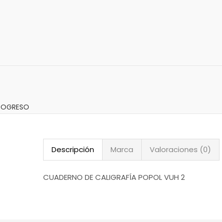
ROGRESO
Descripción
Marca
Valoraciones (0)
CUADERNO DE CALIGRAFÍA POPOL VUH 2