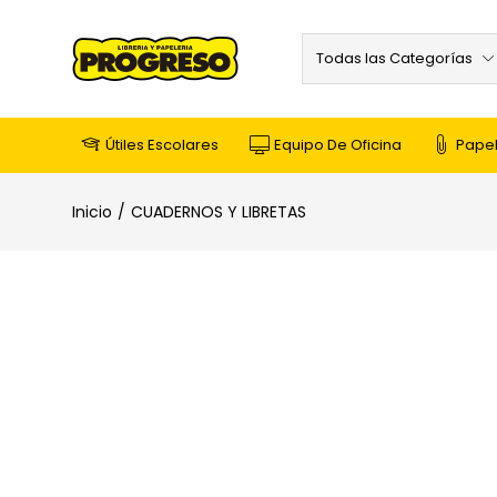
Todas las Categorías
Útiles Escolares
Equipo De Oficina
Papel
Inicio
CUADERNOS Y LIBRETAS