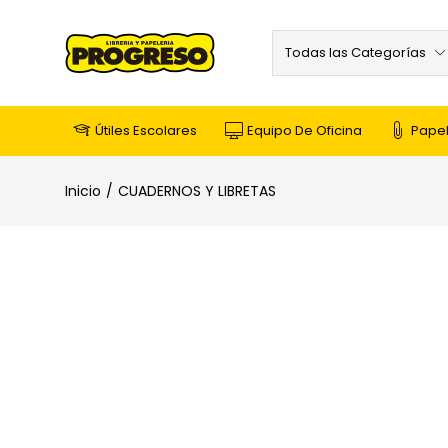
Todas las Categorías
Útiles Escolares
Equipo De Oficina
Papel
Inicio
CUADERNOS Y LIBRETAS