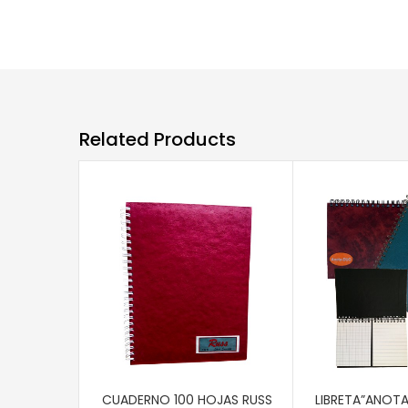
Related Products
AÑADIR AL CARRITO
AÑADIR AL CAR
CUADERNO 100 HOJAS RUSS
LIBRETA”ANOTA