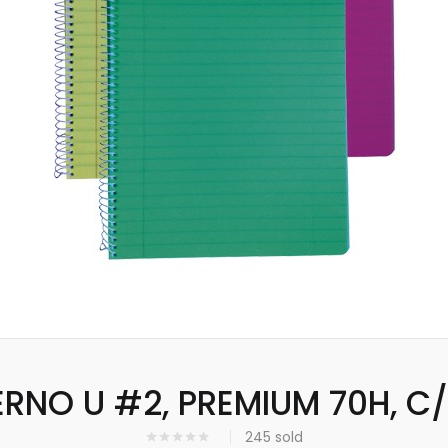
RNO U #2, PREMIUM 70H, C/
245
sold