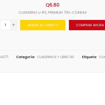
Q
6.80
CUADERNO U #2, PREMIUM 70H, C/LINEAS
AÑADIR AL CARRITO
COMPRAR AHORA
04071
Categoría:
CUADERNOS Y LIBRETAS
Etiqueta:
CU