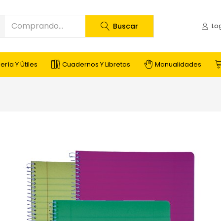
Buscar
ería Y Útiles
Cuadernos Y Libretas
Manualidades