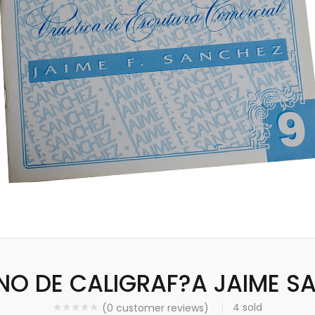
O DE CALIGRAF?A JAIME S
4
sold
(
0
customer reviews)