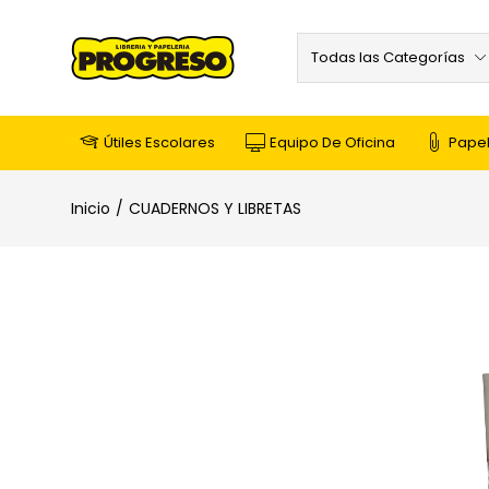
Todas las Categorías
Útiles Escolares
Equipo De Oficina
Papel
Inicio
CUADERNOS Y LIBRETAS