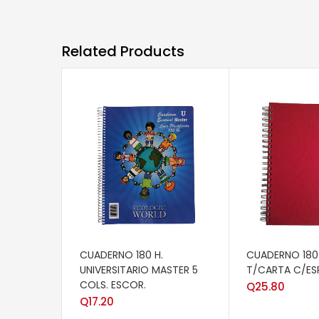
Related Products
AÑADIR AL CARRITO
AÑADIR AL CAR
CUADERNO 180 H.
CUADERNO 180 
UNIVERSITARIO MASTER 5
T/CARTA C/ESP
COLS. ESCOR.
Q
25.80
Q
17.20