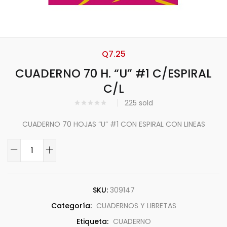
Q
7.25
CUADERNO 70 H. “U” #1 C/ESPIRAL
C/L
225
sold
CUADERNO 70 HOJAS “U” #1 CON ESPIRAL CON LINEAS
SKU:
309147
Categoría:
CUADERNOS Y LIBRETAS
Etiqueta:
CUADERNO