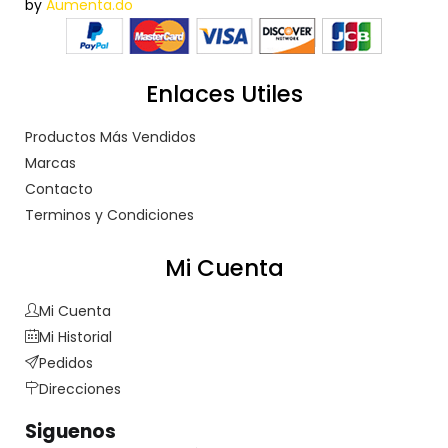
by
Aumenta.do
Enlaces Utiles
Productos Más Vendidos
Marcas
Contacto
Terminos y Condiciones
Mi Cuenta
Mi Cuenta
Mi Historial
Pedidos
Direcciones
Siguenos