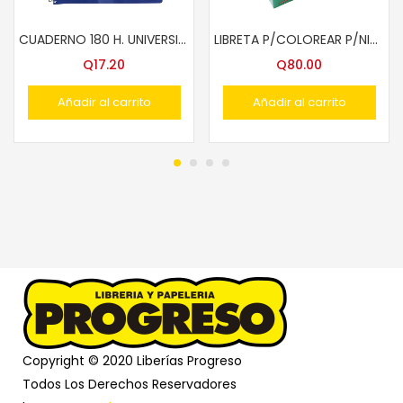
CUADERNO 180 H. UNIVERSITARIO MASTER 5 COLS. ESCOR.
LIBRETA P/COLOREAR P/NIÑOS SYSABE
Q
17.20
Q
80.00
Añadir al carrito
Añadir al carrito
Copyright © 2020 Liberías Progreso
Todos Los Derechos Reservadores