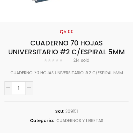
Q
5.00
CUADERNO 70 HOJAS
UNIVERSITARIO #2 C/ESPIRAL 5MM
214
sold
CUADERNO 70 HOJAS UNIVERSITARIO #2 C/ESPIRAL 5MM
SKU:
309151
Categoría:
CUADERNOS Y LIBRETAS