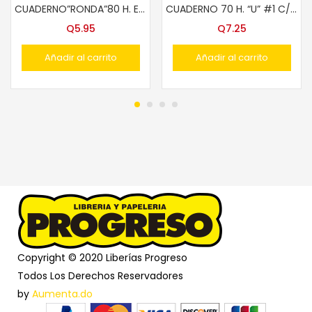
CUADERNO”RONDA”80 H. ENGRAPADO T/CTA. C/L, 8mm, S/L.
CUADERNO 70 H. “U” #1 C/ESPIRAL C/L
Q
5.95
Q
7.25
Añadir al carrito
Añadir al carrito
Copyright © 2020 Liberías Progreso
Todos Los Derechos Reservadores
by
Aumenta.do