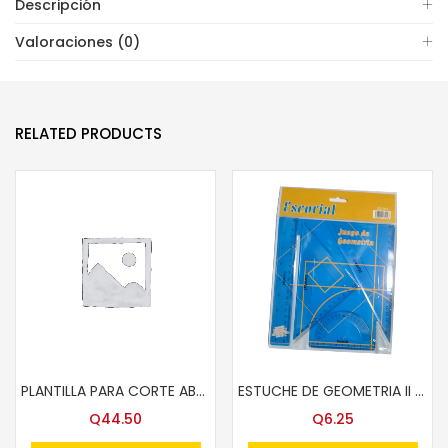
Descripción
Valoraciones (0)
RELATED PRODUCTS
PLANTILLA PARA CORTE ABEL A-3 HEAVY DUTY 66810
ESTUCHE DE GEOMETRIA II SOURT P. ESCORIAL #8902
Q
44.50
Q
6.25