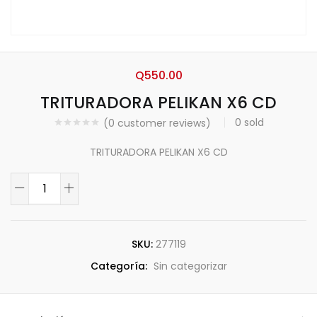
Q
550.00
TRITURADORA PELIKAN X6 CD
0
sold
(
0
customer reviews)
TRITURADORA PELIKAN X6 CD
SKU:
277119
Categoría:
Sin categorizar