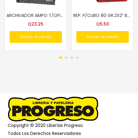
ARCHIVADOR AMPO T/OFICIO #835
REP. P/CUBO 80 GR.2X2″ BOND 480 H.COLOR
Q
23.25
Q
5.50
Añadir al carrito
Añadir al carrito
Copyright © 2020 Liberías Progreso
Todos Los Derechos Reservadores