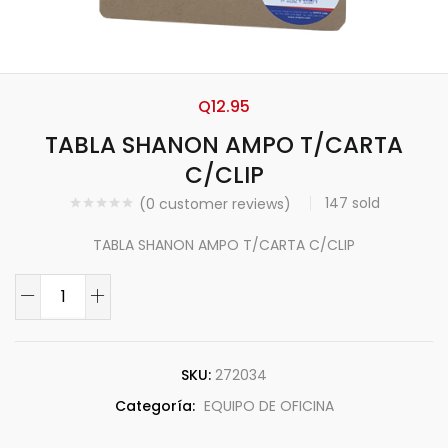
Q
12.95
TABLA SHANON AMPO T/CARTA
C/CLIP
147
sold
(
0
customer reviews)
TABLA SHANON AMPO T/CARTA C/CLIP
SKU:
272034
Categoría:
EQUIPO DE OFICINA