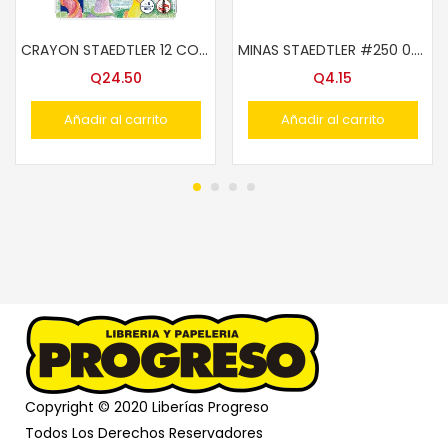
CRAYON STAEDTLER 12 COLORES GIRABLES NC 221 NWP12
MINAS STAEDTLER #250 0.5MM 2 HB
Q
24.50
Q
4.15
Añadir al carrito
Añadir al carrito
Copyright © 2020 Liberías Progreso
Todos Los Derechos Reservadores