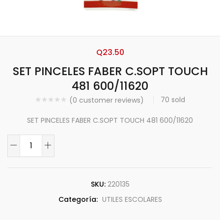
Q
23.50
SET PINCELES FABER C.SOPT TOUCH
481 600/11620
70
sold
(
0
customer reviews)
SET PINCELES FABER C.SOPT TOUCH 481 600/11620
SKU:
220135
Categoría:
UTILES ESCOLARES