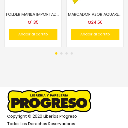
FOLDER MANILA IMPORTADO OFICIO
MARCADOR AZOR AQUARELO GLASS XL P/VIDRIO COLORES
Q
1.35
Q
24.50
Añadir al carrito
Añadir al carrito
Copyright © 2020 Liberías Progreso
Todos Los Derechos Reservadores