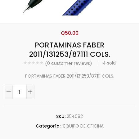
Q
50.00
PORTAMINAS FABER
2011/131253/87111 COLS.
4
sold
(
0
customer reviews)
PORTAMINAS FABER 2011/131253/87111 COLS.
SKU:
254082
Categoría:
EQUIPO DE OFICINA