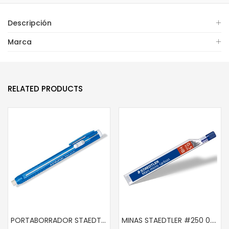
Descripción
Marca
RELATED PRODUCTS
PORTABORRADOR STAEDTLER 528-50
MINAS STAEDTLER #250 0.5MM 2 HB