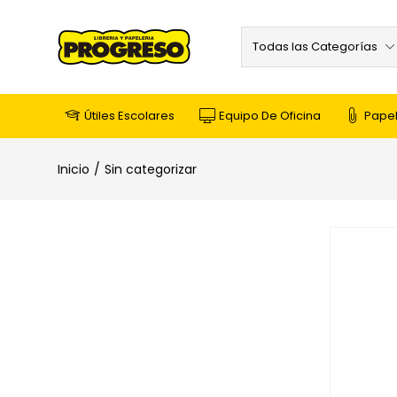
Todas las Categorías
Útiles Escolares
Equipo De Oficina
Papel
Inicio
Sin categorizar