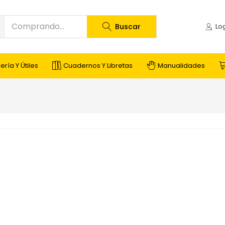
Buscar
ería Y Útiles
Cuadernos Y Libretas
Manualidades