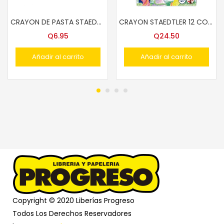
CRAYON DE PASTA STAEDTLER #236 OMNIGRAPH COLORES
CRAYON STAEDTLER 12 COLORES GIRABLES NC 221 NWP12
Q
6.95
Q
24.50
Añadir al carrito
Añadir al carrito
Copyright © 2020 Liberías Progreso
Todos Los Derechos Reservadores