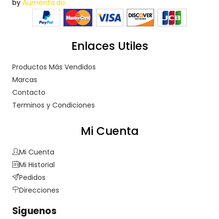
by
Aumenta.do
Enlaces Utiles
Productos Más Vendidos
Marcas
Contacto
Terminos y Condiciones
Mi Cuenta
Mi Cuenta
Mi Historial
Pedidos
Direcciones
Siguenos