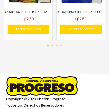
CUADERNO 100 HOJAS EMP.COS. 5mm T/FRANCES
CUADERNO 100 HOJAS EMP.COS. S/LINEAS T/FRANCES
Q
12.50
Q
12.50
Añadir al carrito
Añadir al carrito
Copyright © 2020 Liberías Progreso
Todos Los Derechos Reservadores