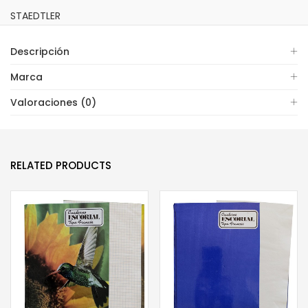
STAEDTLER
Descripción
Marca
Valoraciones (0)
RELATED PRODUCTS