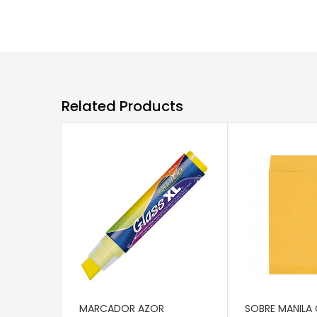
Related Products
AÑADIR AL CARRITO
AÑADIR AL CAR
MARCADOR AZOR
SOBRE MANILA 