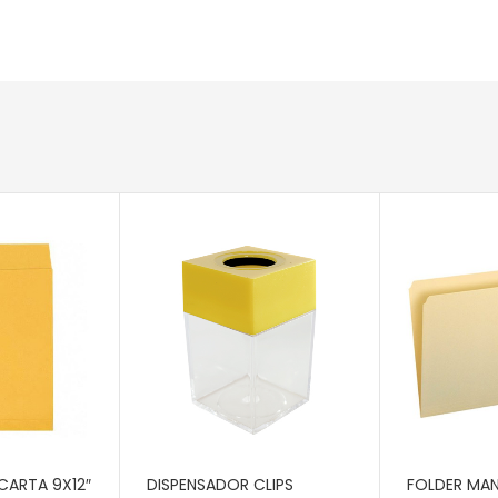
RITO
AÑADIR AL CARRITO
AÑADIR AL 
CARTA 9X12″
DISPENSADOR CLIPS
FOLDER MA