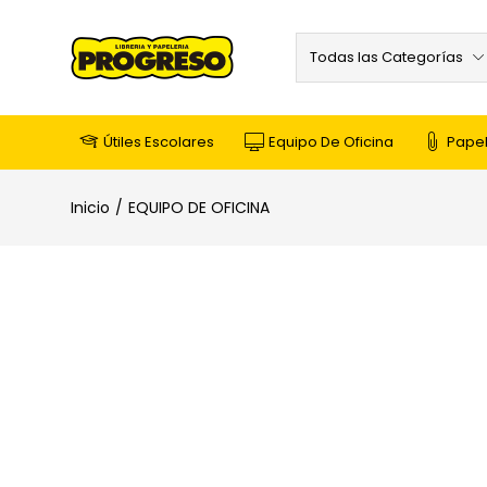
Todas las Categorías
Útiles Escolares
Equipo De Oficina
Papel
Inicio
EQUIPO DE OFICINA