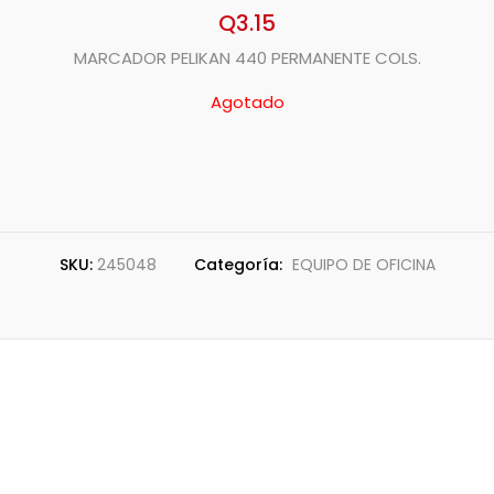
Q
3.15
MARCADOR PELIKAN 440 PERMANENTE COLS.
Agotado
SKU:
245048
Categoría:
EQUIPO DE OFICINA