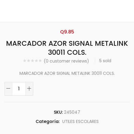
Q
9.85
MARCADOR AZOR SIGNAL METALINK
30011 COLS.
5
sold
(
0
customer reviews)
MARCADOR AZOR SIGNAL METALINK 30011 COLS.
SKU:
245047
Categoría:
UTILES ESCOLARES