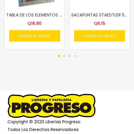
TABLA DE LOS ELEMENTOS SARGENT WETCH
SACAPUNTAS STAEDTLER 510-10 MET?LICO
Q
16.80
Q
6.15
Añadir al carrito
Añadir al carrito
Copyright © 2020 Liberías Progreso
Todos Los Derechos Reservadores