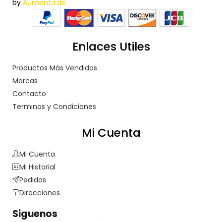
by
Aumenta.do
Enlaces Utiles
Productos Más Vendidos
Marcas
Contacto
Terminos y Condiciones
Mi Cuenta
Mi Cuenta
Mi Historial
Pedidos
Direcciones
Siguenos