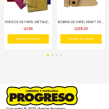
PLIEGOS DE PAPEL METALIZADO LISO COL.
BOBINA DE PAPEL KRAFT DELGADO 20″A
Q
1.90
Q
139.20
Añadir al carrito
Añadir al carrito
Copyright © 2020 Liberías Progreso