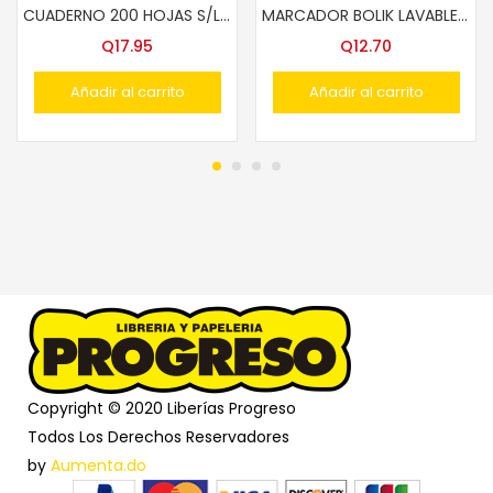
CUADERNO 200 HOJAS S/LINEAS T/FRANCES
MARCADOR BOLIK LAVABLE PUNTO FINO ESTUCHE 12 COLS.
Q
17.95
Q
12.70
Añadir al carrito
Añadir al carrito
Copyright © 2020 Liberías Progreso
Todos Los Derechos Reservadores
by
Aumenta.do