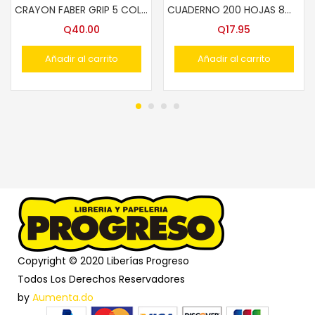
CRAYON FABER GRIP 5 COLS. 110994
CUADERNO 200 HOJAS 8mm T/FRANCES
Q
40.00
Q
17.95
Añadir al carrito
Añadir al carrito
Copyright © 2020 Liberías Progreso
Todos Los Derechos Reservadores
by
Aumenta.do