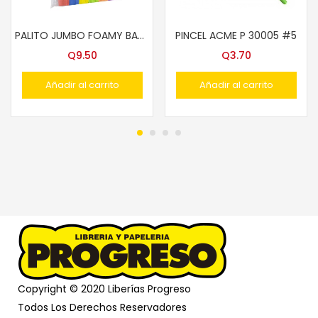
PALITO JUMBO FOAMY BARRILITO 2169 COLS.
PINCEL ACME P 30005 #5
Q
9.50
Q
3.70
Añadir al carrito
Añadir al carrito
Copyright © 2020 Liberías Progreso
Todos Los Derechos Reservadores