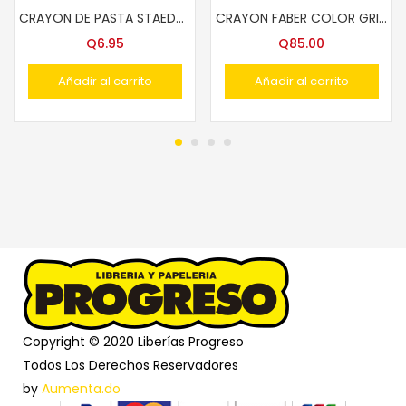
CRAYON DE PASTA STAEDTLER #236 OMNIGRAPH COLORES
CRAYON FABER COLOR GRIP 24 COLS.112424
Q
6.95
Q
85.00
Añadir al carrito
Añadir al carrito
Copyright © 2020 Liberías Progreso
Todos Los Derechos Reservadores
by
Aumenta.do