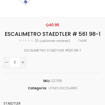
Q
40.95
ESCALIMETRO STAEDTLER # 561 98-1
1
sold
(
0
customer reviews)
ESCALIMETRO STAEDTLER #561 98-1
SKU:
227016
Categoría:
UTILES ESCOLARES
STAEDTLER