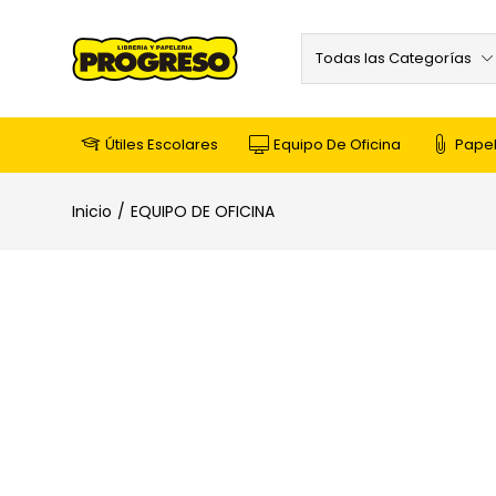
Todas las Categorías
Útiles Escolares
Equipo De Oficina
Papel
Inicio
EQUIPO DE OFICINA