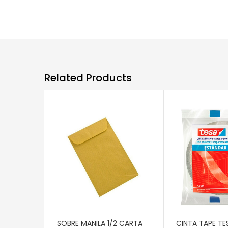
Related Products
AÑADIR AL CARRITO
AÑADIR AL CAR
SOBRE MANILA 1/2 CARTA
CINTA TAPE TE