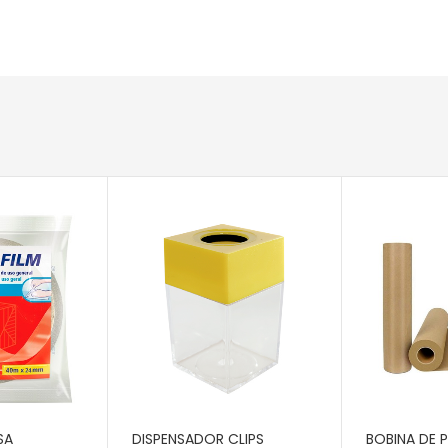
RITO
AÑADIR AL CARRITO
AÑADIR AL 
SA
DISPENSADOR CLIPS
BOBINA DE 