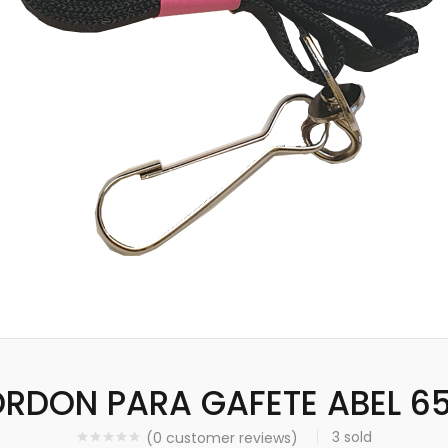
RDON PARA GAFETE ABEL 6
3
sold
(
0
customer reviews)