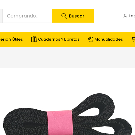
Buscar
ería Y Útiles
Cuadernos Y Libretas
Manualidades