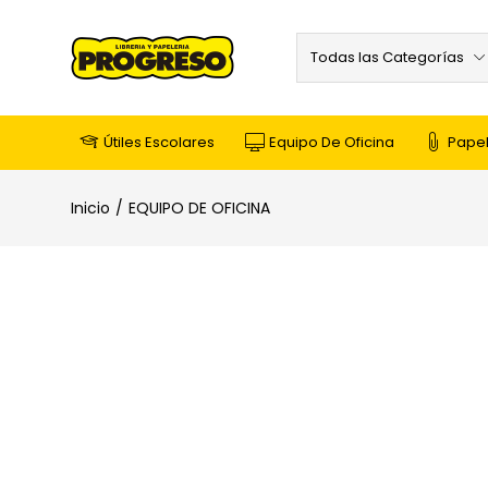
Todas las Categorías
Útiles Escolares
Equipo De Oficina
Papel
Inicio
EQUIPO DE OFICINA