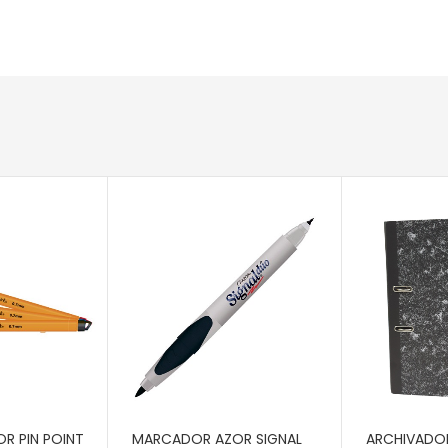
RITO
AÑADIR AL CARRITO
AÑADIR AL 
R PIN POINT
MARCADOR AZOR SIGNAL
ARCHIVADO