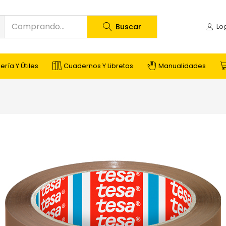
Buscar
ería Y Útiles
Cuadernos Y Libretas
Manualidades