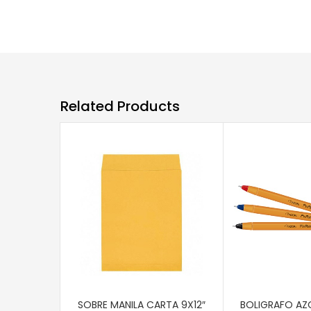
Related Products
AÑADIR AL CARRITO
AÑADIR AL CAR
SOBRE MANILA CARTA 9X12″
BOLIGRAFO AZO