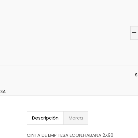
S
ESA
Descripción
Marca
CINTA DE EMP.TESA ECON.HABANA 2X90