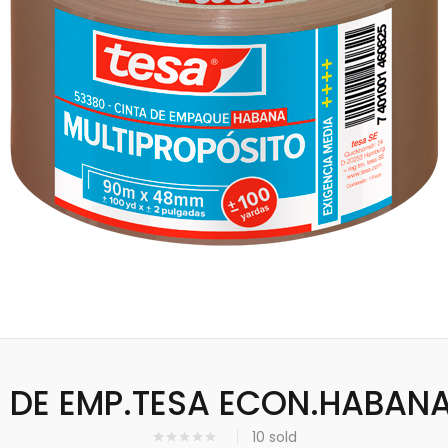
 DE EMP.TESA ECON.HABAN
10
sold