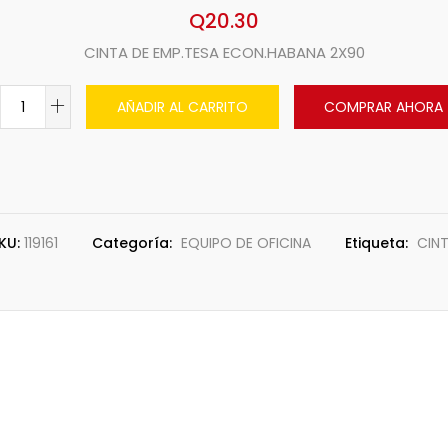
Q
20.30
CINTA DE EMP.TESA ECON.HABANA 2X90
AÑADIR AL CARRITO
COMPRAR AHORA
KU:
119161
Categoría:
EQUIPO DE OFICINA
Etiqueta:
CIN