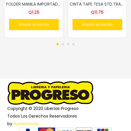
FOLDER MANILA IMPORTADO CARTA
CINTA TAPE TESA STD.TRANSP. 1X40
Q
1.25
Q
11.75
Añadir al carrito
Añadir al carrito
Copyright © 2020 Liberías Progreso
Todos Los Derechos Reservadores
by
Aumenta.do