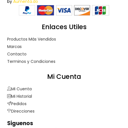
by
Aumenta.do
Enlaces Utiles
Productos Más Vendidos
Marcas
Contacto
Terminos y Condiciones
Mi Cuenta
Mi Cuenta
Mi Historial
Pedidos
Direcciones
Siguenos