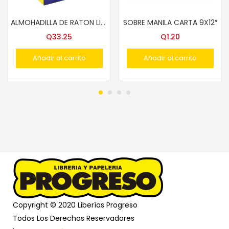
ALMOHADILLA DE RATON LIMP. PELIKAN ROTRIN
SOBRE MANILA CARTA 9X12″
Q
33.25
Q
1.20
Añadir al carrito
Añadir al carrito
Copyright © 2020 Liberías Progreso
Todos Los Derechos Reservadores