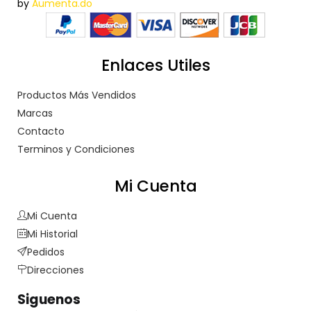
by
Aumenta.do
Enlaces Utiles
Productos Más Vendidos
Marcas
Contacto
Terminos y Condiciones
Mi Cuenta
Mi Cuenta
Mi Historial
Pedidos
Direcciones
Siguenos