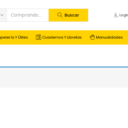
Buscar
pelería Y Útiles
Cuadernos Y Libretas
Manualidades