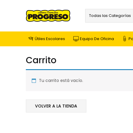
Todas las Categorías
Útiles Escolares
Equipo De Oficina
Pa
Carrito
Tu carrito está vacío.
VOLVER A LA TIENDA