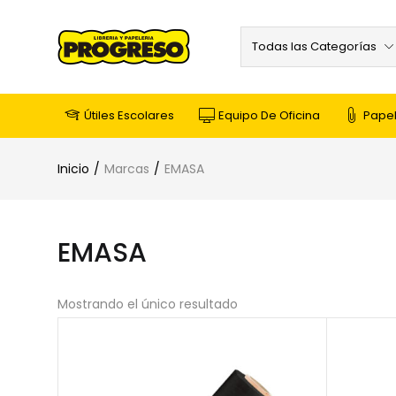
Todas las Categorías
Útiles Escolares
Equipo De Oficina
Papel
Inicio
Marcas
EMASA
EMASA
Mostrando el único resultado