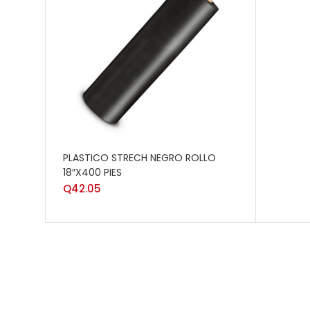
AÑADIR AL CARRITO
PLASTICO STRECH NEGRO ROLLO
18″X400 PIES
Q
42.05