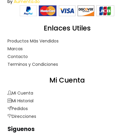
by
Aumenta.do
Enlaces Utiles
Productos Más Vendidos
Marcas
Contacto
Terminos y Condiciones
Mi Cuenta
Mi Cuenta
Mi Historial
Pedidos
Direcciones
Siguenos