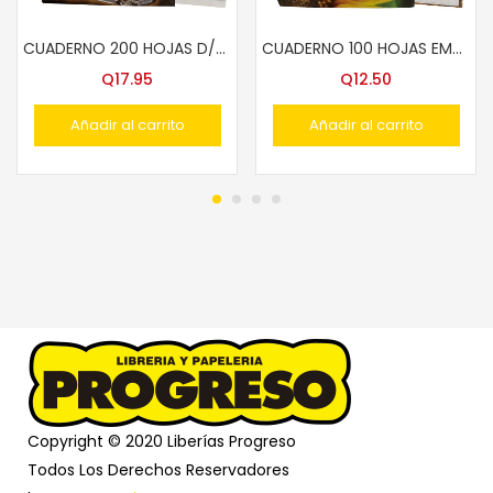
CUADERNO 200 HOJAS D/LINEAS T/FRANCES
CUADERNO 100 HOJAS EMP.COS. 8mm T/FRANCES
Q
17.95
Q
12.50
Añadir al carrito
Añadir al carrito
Copyright © 2020 Liberías Progreso
Todos Los Derechos Reservadores