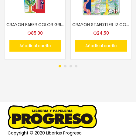
CRAYON FABER COLOR GRIP 24 COLS.112424
CRAYON STAEDTLER 12 COLORES GIRABLES NC 221 NWP12
Q
85.00
Q
24.50
Añadir al carrito
Añadir al carrito
Copyright © 2020 Liberías Progreso